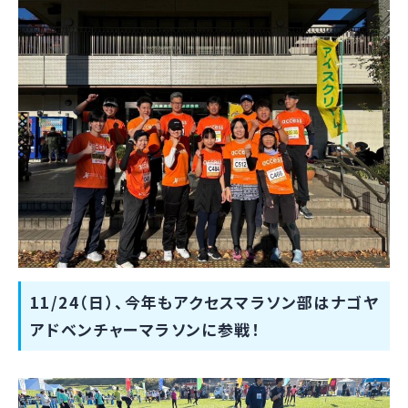
11/24（日）、今年もアクセスマラソン部はナゴヤ
アドベンチャーマラソンに参戦！