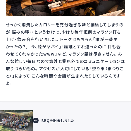
せっかく消費したカロリーを充分過ぎるほど補給してしまうの
が 悩みの種・・というわけで、やはり毎年恒例のマラソン打ち
上げ・飲み会を行いました。 トークはもちろん「誰が一番早
かったの？」「今、膝がヤバイ」「誰誰とすれ違ったのに 目も合
わせてくれなかったwww」など、マラソン話は尽きません。 み
んな忙しい毎日なので意外と業務外でのコミュニケーションは
取りづらいもの。 アクセスが大切にしている「祭り事（まつりご
と）」によって こんな時間や会話が生まれたりしているんです
よ。
BBQを開催しました