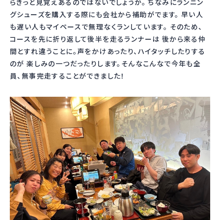
らきっと見覚えあるのではないでしょうか。 ちなみにランニン
グシューズを購入する際にも会社から補助がでます。 早い人
も遅い人もマイペースで無理なくランしています。 そのため、
コースを先に折り返して後半を走るランナーは 後から来る仲
間とすれ違うことに。声をかけあったり、ハイタッチしたりする
のが 楽しみの一つだったりします。そんなこんなで今年も全
員、無事完走することができました！