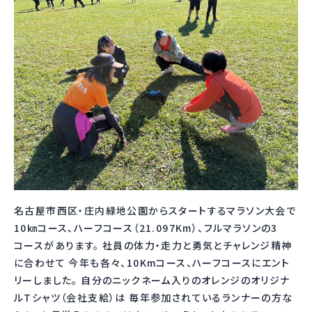
名古屋市西区・庄内緑地公園からスタートするマラソン大会で
10㎞コース、ハーフコース（21.097Km）、フルマラソンの3
コースがあります。 社員の体力・走力と勇気とチャレンジ精神
に合わせて 今年も各々、10Kmコース、ハーフコースにエント
リーしました。 自分のニックネーム入りのオレンジのオリジナ
ルTシャツ（会社支給）は 毎年参加されているランナーの方な