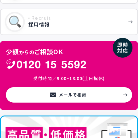
Recruit
採用情報
少額
ご相談OK
からの
受付時間／9:00~18:00(土日祝休)
メールで相談