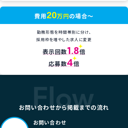
20
費用
万円
の場合〜
勤務形態を時間帯別に分け、
採用枠を増やした求人に変更
1.8
表示回数
倍
4
応募数
倍
お問い合わせから掲載までの流れ
お問い合わせ