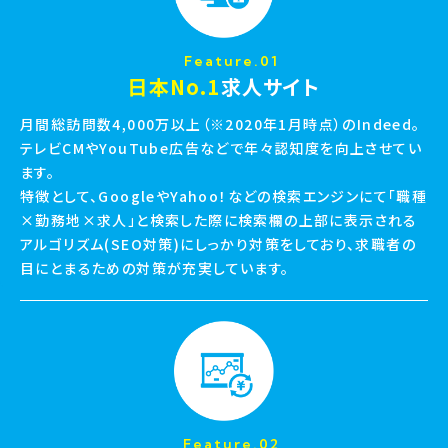
Feature.01
日本No.1
求人サイト
月間総訪問数4,000万以上（※2020年1月時点）のIndeed。
テレビCMやYouTube広告などで年々認知度を向上させてい
ます。
特徴として、GoogleやYahoo！などの検索エンジンにて「職種
×勤務地×求人」と検索した際に検索欄の上部に表示される
アルゴリズム(SEO対策)にしっかり対策をしており、求職者の
目にとまるための対策が充実しています。
Feature.02