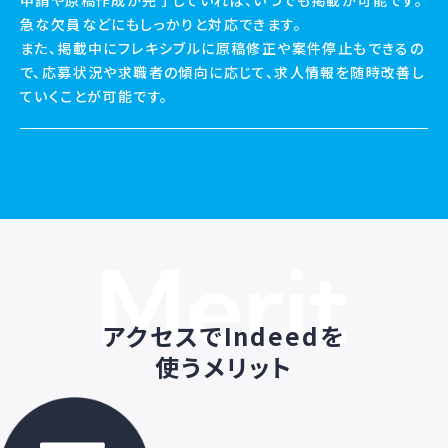
急な欠員などにもしっかりと対応できます。
また、掲載中にフレキシブルに原稿修正や案件停止もできるの
で、応募状況や求職者の傾向に応じて、求人情報を随時改善し
ていくことが可能です。
アクセスでIndeedを
使うメリット