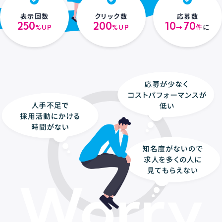
表示回数
クリック数
応募数
250
200
10
70
%UP
%UP
→
件
に