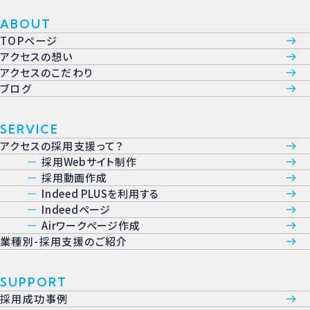
ABOUT
TOPページ
アクセスの想い
アクセスのこだわり
ブログ
SERVICE
アクセスの採用支援って？
採用Webサイト制作
採用動画作成
Indeed PLUSを利用する
Indeedページ
Airワークページ作成
業種別-採用支援のご紹介
SUPPORT
採用成功事例