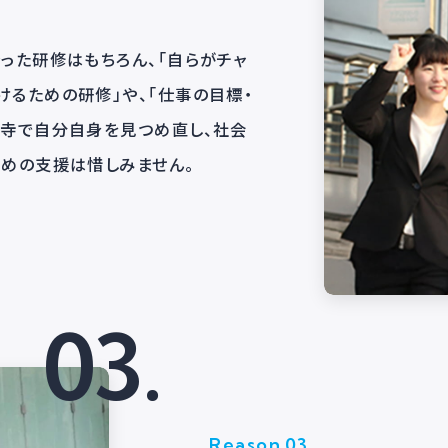
援
務に合った研修はもちろん、「自らがチャ
につけるための研修」や、「仕事の目標・
」、「禅寺で自分自身を見つめ直し、社会
長のための支援は惜しみません。