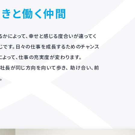
生き生きと働く仲間
を、どう捉えるかによって、幸せと感じる度合いが違って
れは仕事も同じです。日々の仕事を成長するためのチャン
に捉えるのかによって、仕事の充実度が変わります。
・後輩・そして社長が同じ方向を向いて歩き、 助け合い