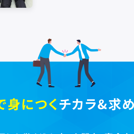
全員参加
アクセスでは、花見、B
です。社員同士の親睦
気遣いや仕事につなが
も健康で生き生きと仕