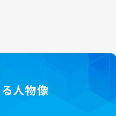
のイベント・マラソン
BQ、忘年会、社員旅行、飲み会などの社内イベントが
をはかると共に、全ての準備・運営を行うことで、周りへ
る段取り力を身に付けることができます。また、いつま
事をするために、マラソンも行っています。