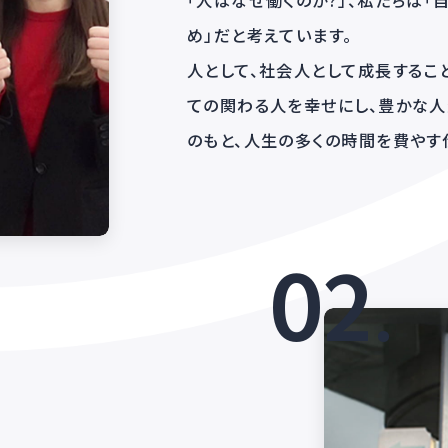
関わる人
「人はなぜ働くのか?」
め」だと考えています。
人として、社会人として
ての関わる人を幸せに
のもと、人生の多くの
02