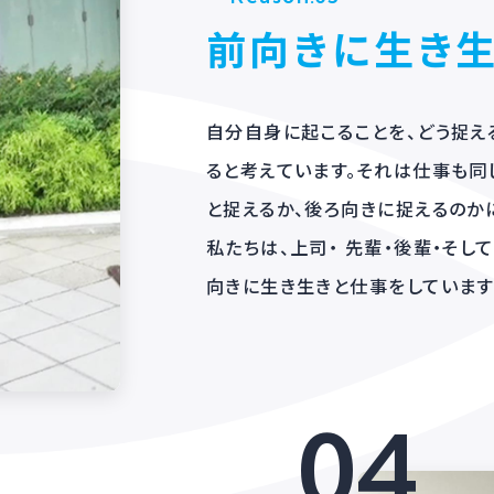
03.
Reason.03
前向きに
自分自身に起こること
ると考えています。そ
と捉えるか、後ろ向き
私たちは、上司・ 先輩