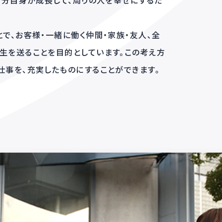
を幸せにする
、私たちは「自分自身が成長して、周りの人を幸せにする
成長することで、お客様・一緒に働く仲間・家族・友人、
し、豊かな人生を送ることを目的としています。この考
時間を費やす仕事を、充実したものにすることができます
.