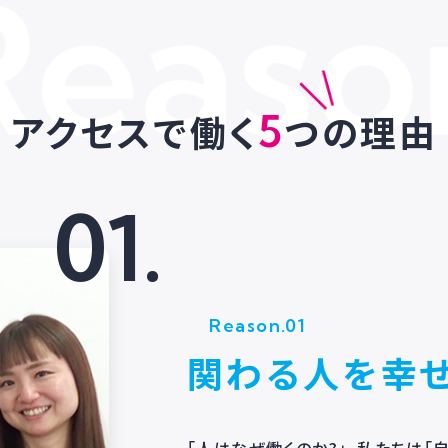
5
アクセスで働く
つ
01.
Reason.01