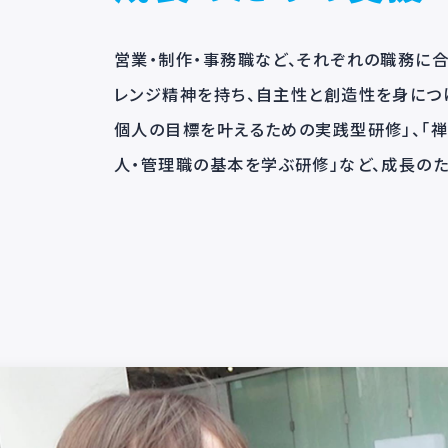
Reason.02
成長のための支
営業・制作・事務職など、それぞれの職
レンジ精神を持ち、自主性と創造性を身
個人の目標を叶えるための実践型研修
人・管理職の基本を学ぶ研修」など、成