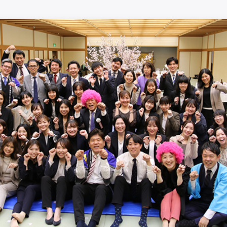
より効率的に働きやすい職場に するた
メント委員会」など、全社員が委員会に
創る」をモットーに活動しています。ま
たちで作りました。