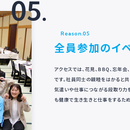
めの、「カイゼン委員会」や「タイムマネジ
所属し、「自分たちの会社は、自分たちで
た、理想の社員を目指した行動指針も自分
05.
Reason.05